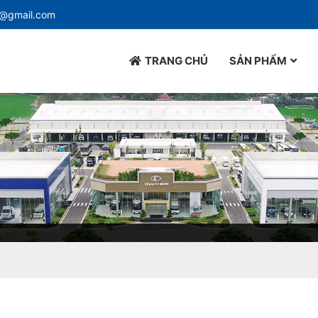
d@gmail.com
TRANG CHỦ
SẢN PHẨM