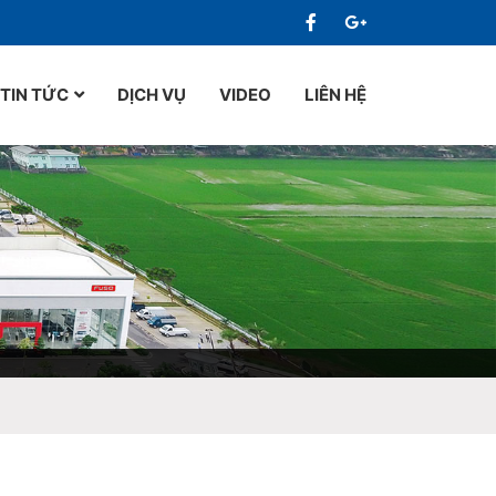
TIN TỨC
DỊCH VỤ
VIDEO
LIÊN HỆ