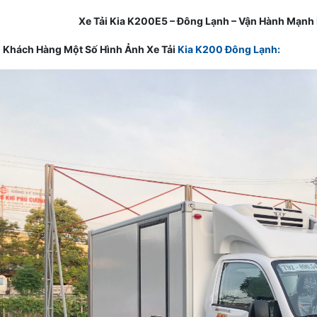
Xe Tải Kia K200E5 – Đông Lạnh – Vận Hành Mạnh M
i Khách Hàng Một Số Hình Ảnh Xe Tải
Kia K200 Đông Lạnh: