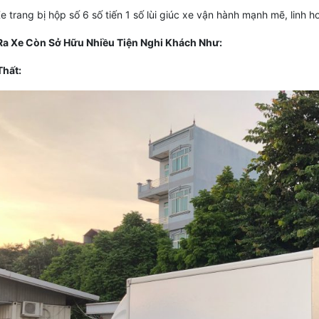
e trang bị hộp số 6 số tiến 1 số lùi giúc xe vận hành mạnh mẽ, linh ho
Ra Xe Còn Sở Hữu Nhiều Tiện Nghi Khách Như:
Thất: