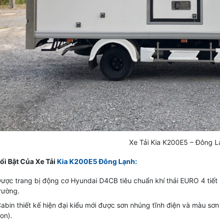
Xe Tải Kia K200E5 – Đông L
ổi Bật Của Xe Tải
Kia K200E5 Đông Lạnh:
ược trang bị động cơ Hyundai D4CB tiêu chuẩn khí thải EURO 4 tiết 
rường.
abin thiết kế hiện đại kiểu mới được sơn nhúng tĩnh điện và màu sơ
on).