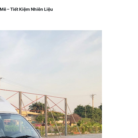
ẽ – Tiết Kiệm Nhiên Liệu