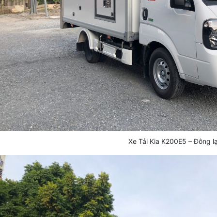
Xe Tải Kia K200E5 – Đông l