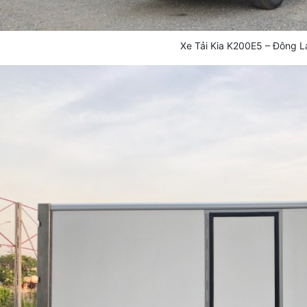
Xe Tải Kia K200E5 – Đông L