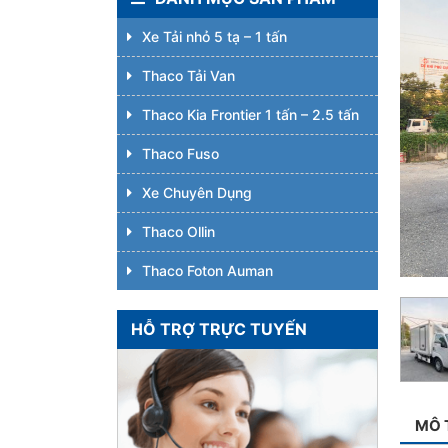
Xe Tải nhỏ 5 tạ – 1 tấn
Thaco Tải Van
Thaco Kia Frontier 1 tấn – 2.5 tấn
Thaco Fuso
Xe Chuyên Dụng
Thaco Ollin
Thaco Foton Auman
HỖ TRỢ TRỰC TUYẾN
MÔ 