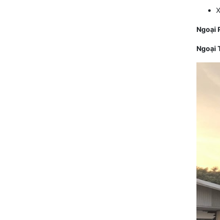
X
Ngoại 
Ngoại 