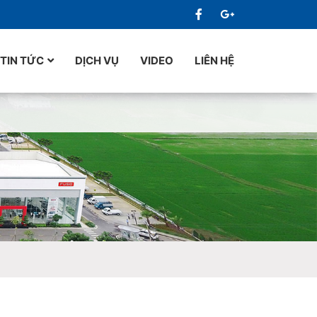
TIN TỨC
DỊCH VỤ
VIDEO
LIÊN HỆ