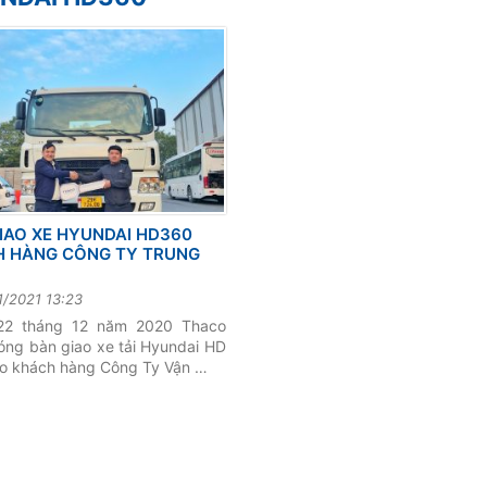
IAO XE HYUNDAI HD360
H HÀNG CÔNG TY TRUNG
1/2021 13:23
22 tháng 12 năm 2020 Thaco
hóng bàn giao xe tải Hyundai HD
o khách hàng Công Ty Vận …