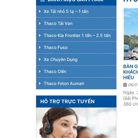
Xe Tải nhỏ 5 tạ – 1 tấn
Thaco Tải Van
Thaco Kia Frontier 1 tấn – 2.5 tấn
Thaco Fuso
Xe Chuyên Dụng
BÀN G
Thaco Ollin
KHÁC
HIẾU
Thaco Foton Auman
06/0
Ngày 
Giải P
HỖ TRỢ TRỰC TUYẾN
360 ch