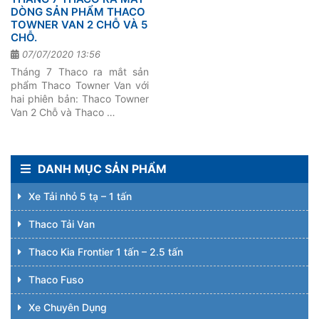
DÒNG SẢN PHẨM THACO
TOWNER VAN 2 CHỖ VÀ 5
CHỖ.
07/07/2020 13:56
Tháng 7 Thaco ra mắt sản
phẩm Thaco Towner Van với
hai phiên bản: Thaco Towner
Van 2 Chỗ và Thaco …
DANH MỤC SẢN PHẨM
Xe Tải nhỏ 5 tạ – 1 tấn
Thaco Tải Van
Thaco Kia Frontier 1 tấn – 2.5 tấn
Thaco Fuso
Xe Chuyên Dụng