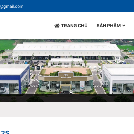
d@gmail.com
TRANG CHỦ
SẢN PHẨM
 2S