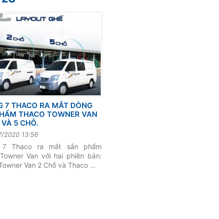
 7 THACO RA MẮT DÒNG
PHẨM THACO TOWNER VAN
 VÀ 5 CHỖ.
7/2020 13:56
 7 Thaco ra mắt sản phẩm
Towner Van với hai phiên bản:
Towner Van 2 Chỗ và Thaco …