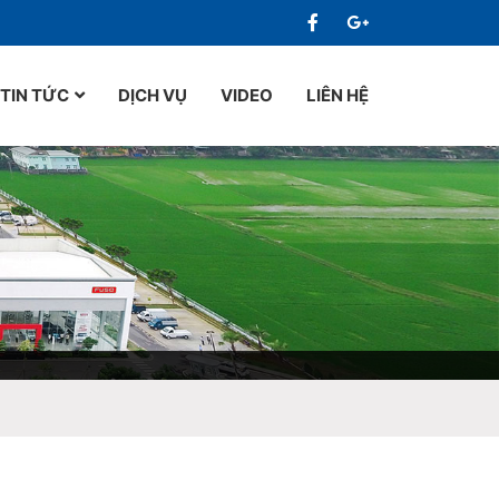
TIN TỨC
DỊCH VỤ
VIDEO
LIÊN HỆ