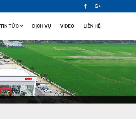
TIN TỨC
DỊCH VỤ
VIDEO
LIÊN HỆ