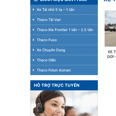
Xe Tải nhỏ 5 tạ – 1 tấn
Thaco Tải Van
Thaco Kia Frontier 1 tấn – 2.5 tấn
Thaco Fuso
Xe Chuyên Dụng
XE 
DƠI 
Thaco Ollin
Thaco Foton Auman
HỖ TRỢ TRỰC TUYẾN