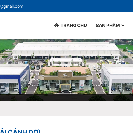
d@gmail.com
TRANG CHỦ
SẢN PHẨM
TẢI CÁNH DƠI