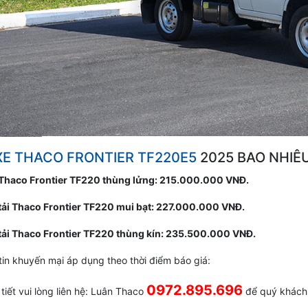
XE THACO FRONTIER TF220E5
2025 BAO NHIÊ
 Thaco Frontier TF220 thùng lửng: 215.000.000 VNĐ.
 tải Thaco Frontier TF220 mui bạt: 227.000.000 VNĐ.
 tải Thaco Frontier TF220 thùng kín: 235.500.000 VNĐ.
in khuyến mại áp dụng theo thời điểm báo giá:
0972.895.696
 tiết vui lòng liên hệ: Luân Thaco
để quý khách 