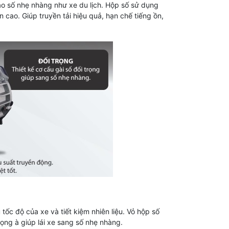
 vào số nhẹ nhàng như xe du lịch. Hộp số sử dụng
cao. Giúp truyền tải hiệu quả, hạn chế tiếng ồn,
u tốc độ của xe và tiết kiệm nhiên liệu. Vỏ hộp số
rọng à giúp lái xe sang số nhẹ nhàng.