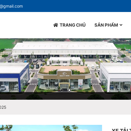
d@gmail.com
TRANG CHỦ
SẢN PHẨM
2025
XE TẢI