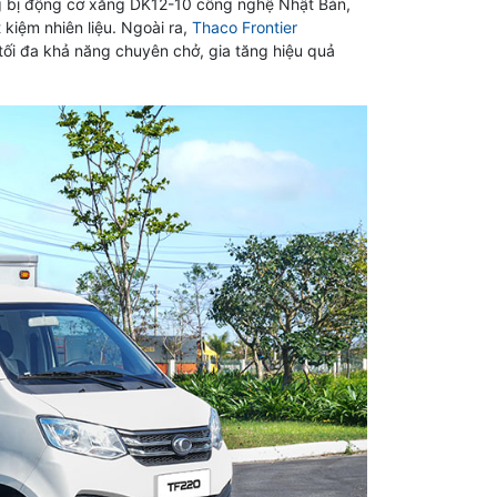
g bị động cơ xăng DK12-10 công nghệ Nhật Bản,
 kiệm nhiên liệu. Ngoài ra,
Thaco Frontier
 tối đa khả năng chuyên chở, gia tăng hiệu quả