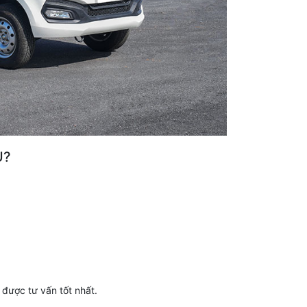
U?
được tư vấn tốt nhất.