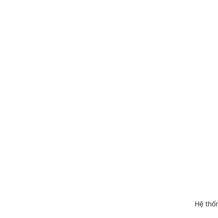
Hệ thốn