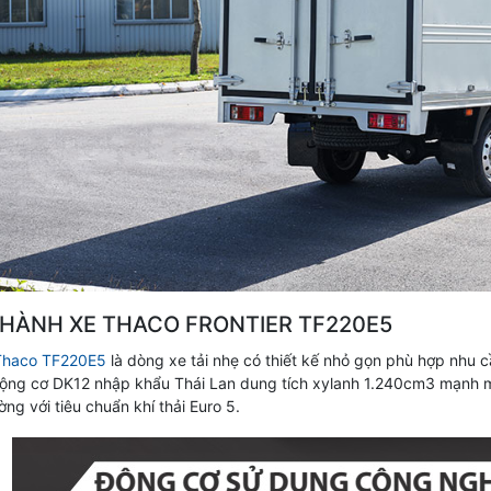
HÀNH XE THACO FRONTIER TF220E5
 Thaco TF220E5
là dòng xe tải nhẹ có thiết kế nhỏ gọn phù hợp nhu 
ng cơ DK12 nhập khẩu Thái Lan dung tích xylanh 1.240cm3 mạnh mẽ và
ờng với tiêu chuẩn khí thải Euro 5.