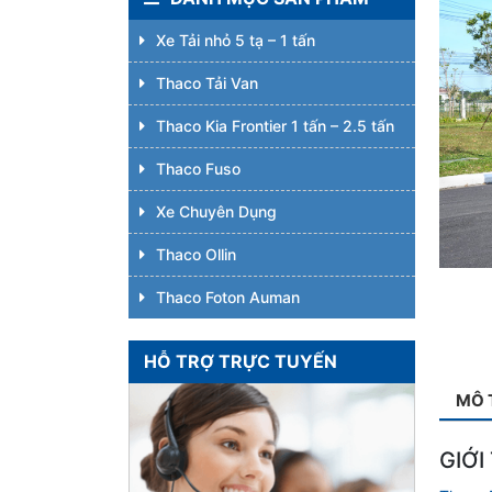
Xe Tải nhỏ 5 tạ – 1 tấn
Thaco Tải Van
Thaco Kia Frontier 1 tấn – 2.5 tấn
Thaco Fuso
Xe Chuyên Dụng
Thaco Ollin
Thaco Foton Auman
HỖ TRỢ TRỰC TUYẾN
MÔ 
GIỚI