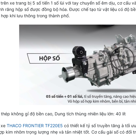
trên xe trang bị 5 số tiến 1 số lùi với tay chuyển số êm dịu, cơ cấu
h răng hộp số được đồng bộ hóa. Được chế tạo từ vật liệu có độ bền 
 hợp khi lưu thông trong thành phố.
u thép không gỉ độ bền cao, Dung tích thùng nhiên liệu lớn: 40 lít
 xe
THACO FRONTIER TF220E5
có thiết kế tỷ số truyền tăng à tối ư
p kim nhôm trọng lượng nhẹ và tản nhiệt tốt. Cơ cấu gài số có đối t