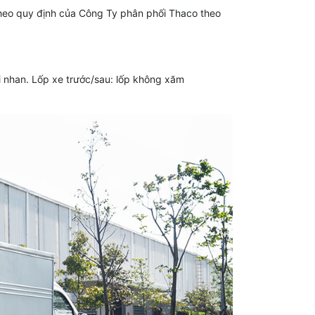
i theo quy định của Công Ty phân phối Thaco theo
i nhan. Lốp xe trước/sau: lốp không xăm