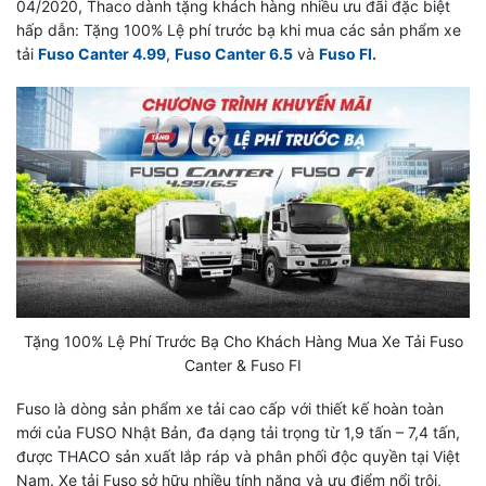
04/2020, Thaco dành tặng khách hàng nhiều ưu đãi đặc biệt
hấp dẫn: Tặng 100% Lệ phí trước bạ khi mua các sản phẩm xe
tải
Fuso Canter 4.99
,
Fuso Canter 6.5
và
Fuso FI.
Tặng 100% Lệ Phí Trước Bạ Cho Khách Hàng Mua Xe Tải Fuso
Canter & Fuso FI
Fuso là dòng sản phẩm xe tải cao cấp với thiết kế hoàn toàn
mới của FUSO Nhật Bản, đa dạng tải trọng từ 1,9 tấn – 7,4 tấn,
được THACO sản xuất lắp ráp và phân phối độc quyền tại Việt
Nam. Xe tải Fuso sở hữu nhiều tính năng và ưu điểm nổi trội,