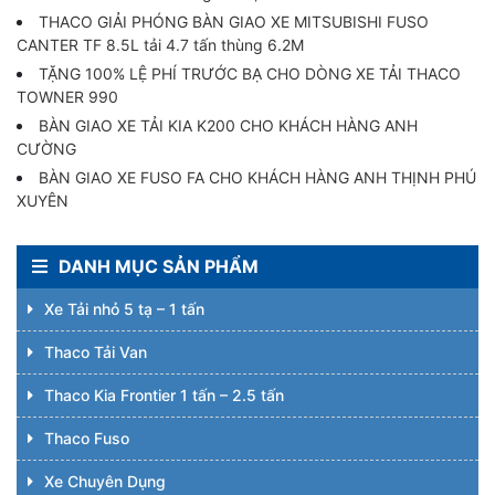
THACO GIẢI PHÓNG BÀN GIAO XE MITSUBISHI FUSO
CANTER TF 8.5L tải 4.7 tấn thùng 6.2M
TẶNG 100% LỆ PHÍ TRƯỚC BẠ CHO DÒNG XE TẢI THACO
TOWNER 990
BÀN GIAO XE TẢI KIA K200 CHO KHÁCH HÀNG ANH
CƯỜNG
BÀN GIAO XE FUSO FA CHO KHÁCH HÀNG ANH THỊNH PHÚ
XUYÊN
DANH MỤC SẢN PHẨM
Xe Tải nhỏ 5 tạ – 1 tấn
Thaco Tải Van
Thaco Kia Frontier 1 tấn – 2.5 tấn
Thaco Fuso
Xe Chuyên Dụng