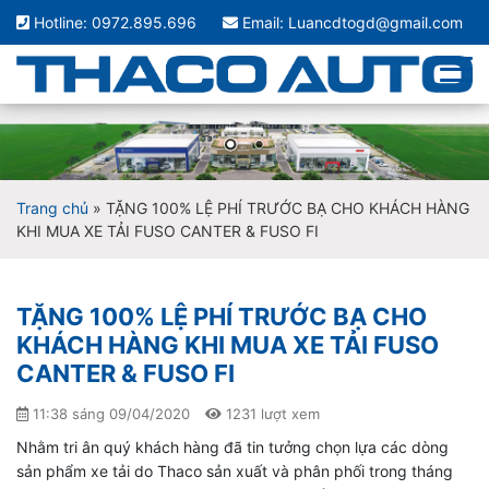
Hotline: 0972.895.696
Email: Luancdtogd@gmail.com
Trang chủ
»
TẶNG 100% LỆ PHÍ TRƯỚC BẠ CHO KHÁCH HÀNG
KHI MUA XE TẢI FUSO CANTER & FUSO FI
TẶNG 100% LỆ PHÍ TRƯỚC BẠ CHO
KHÁCH HÀNG KHI MUA XE TẢI FUSO
CANTER & FUSO FI
11:38 sáng 09/04/2020
1231 lượt xem
Nhằm tri ân quý khách hàng đã tin tưởng chọn lựa các dòng
sản phẩm xe tải do Thaco sản xuất và phân phối trong tháng