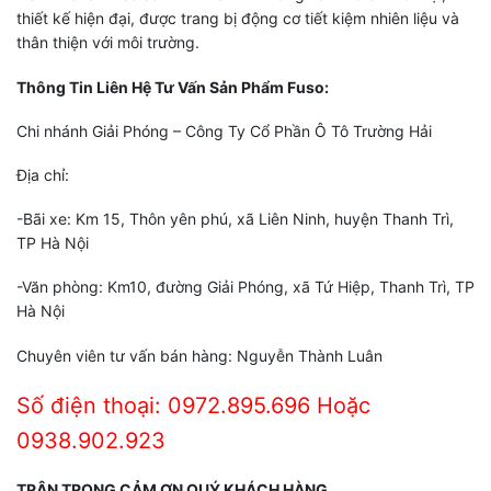
thiết kế hiện đại, được trang bị động cơ tiết kiệm nhiên liệu và
thân thiện với môi trường.
Thông Tin Liên Hệ Tư Vấn Sản Phẩm Fuso:
Chi nhánh Giải Phóng – Công Ty Cổ Phần Ô Tô Trường Hải
Địa chỉ:
-Bãi xe: Km 15, Thôn yên phú, xã Liên Ninh, huyện Thanh Trì,
TP Hà Nội
-Văn phòng: Km10, đường Giải Phóng, xã Tứ Hiệp, Thanh Trì, TP
Hà Nội
Chuyên viên tư vấn bán hàng: Nguyễn Thành Luân
Số điện thoại: 0972.895.696 Hoặc
0938.902.923
TRÂN TRỌNG CẢM ƠN QUÝ KHÁCH HÀNG.