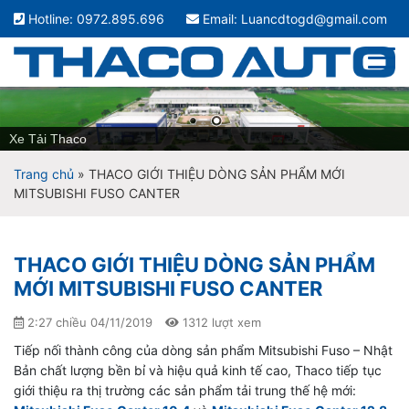
Hotline: 0972.895.696
Email: Luancdtogd@gmail.com
Xe Tải Thaco
Trang chủ
»
THACO GIỚI THIỆU DÒNG SẢN PHẨM MỚI
MITSUBISHI FUSO CANTER
THACO GIỚI THIỆU DÒNG SẢN PHẨM
MỚI MITSUBISHI FUSO CANTER
2:27 chiều 04/11/2019
1312 lượt xem
Tiếp nối thành công của dòng sản phẩm Mitsubishi Fuso – Nhật
Bản chất lượng bền bỉ và hiệu quả kinh tế cao, Thaco tiếp tục
giới thiệu ra thị trường các sản phẩm tải trung thế hệ mới: