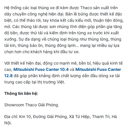
Hệ thống các loại thùng xe đi kèm được Thaco sản xuất trên
dây chuyền công nghệ hiện đại. Bản lề bửng được thiết kế đặc
biệt, có thể tháo rời, tay khóa kết cấu kiểu mới, thuận tiện đóng,
mở. Các thùng tải được sơn nhúng tĩnh điện góp phần gia tăng
độ bền, được thử tải và kiểm định trên từng xe trước khi xuất
xưởng. Sự đa dạng về chủng loại thùng như thùng lửng, thùng
tải kín, thùng bảo ôn, thùng đông lạnh… mang lại nhiều sự lựa
chọn hơn cho khách hàng khi đầu tư xe.
Với thiết kế hiện đại, động cơ mạnh mẽ, bền bỉ, hiệu quả kinh tế
cao,
Mitsubishi Fuso Canter 10.4
và
Mitsubishi Fuso Canter
12.8
đã góp phần khẳng định chất lượng dẫn đầu dòng xe tải
trung cao cấp tại thị trường Việt.
Thông tin liên hệ:
Showroom Thaco Giải Phóng.
Địa chỉ: Km 10, Đường Giải Phóng, Xã Tứ Hiệp, Thanh Trì, Hà
Nội.