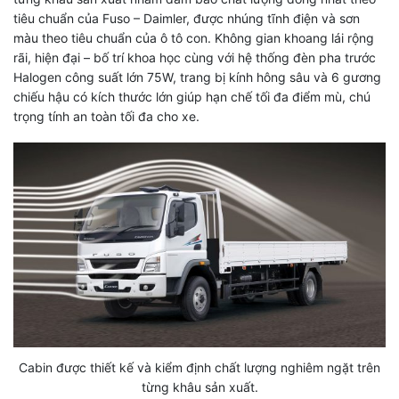
tiêu chuẩn của Fuso – Daimler, được nhúng tĩnh điện và sơn
màu theo tiêu chuẩn của ô tô con. Không gian khoang lái rộng
rãi, hiện đại – bố trí khoa học cùng với hệ thống đèn pha trước
Halogen công suất lớn 75W, trang bị kính hông sâu và 6 gương
chiếu hậu có kích thước lớn giúp hạn chế tối đa điểm mù, chú
trọng tính an toàn tối đa cho xe.
Cabin được thiết kế và kiểm định chất lượng nghiêm ngặt trên
từng khâu sản xuất.