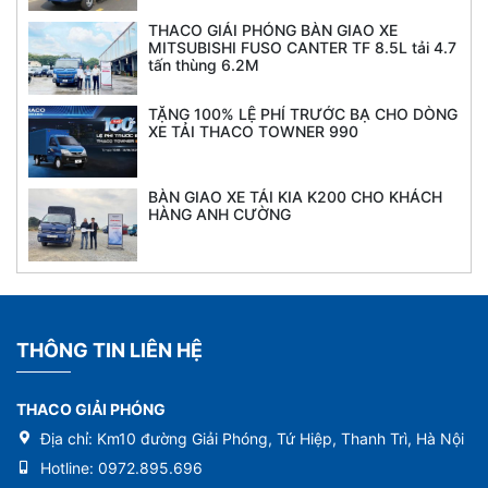
THACO GIẢI PHÓNG BÀN GIAO XE
MITSUBISHI FUSO CANTER TF 8.5L tải 4.7
tấn thùng 6.2M
TẶNG 100% LỆ PHÍ TRƯỚC BẠ CHO DÒNG
XE TẢI THACO TOWNER 990
BÀN GIAO XE TẢI KIA K200 CHO KHÁCH
HÀNG ANH CƯỜNG
THÔNG TIN LIÊN HỆ
THACO GIẢI PHÓNG
Địa chỉ:
Km10 đường Giải Phóng, Tứ Hiệp, Thanh Trì, Hà Nội
Hotline:
0972.895.696