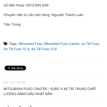
Số điện thoại: 0972.895.696
Chuyên viên tư vấn bán hàng: Nguyễn Thành Luân
Trân Trọng.
Tags:
Mitsubishi Fuso
,
Mitsubishi Fuso Canter
,
xe Tải Fuso
,
Xe Tải Fuso 10.4
,
Xe Tải Fuso 12.8
Bài viết trước đó
MITSUBISHI FUSO CANTER – EURO 4 XE TẢI TRUNG CHẤT
LƯỢNG HÀNG ĐẦU NHẬT BẢN