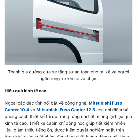
Thanh gia cường cửa xe tăng sự an toàn cho tài xế và người
ngồi trong xe khi có va chạm
Hiệu quả kinh tế cao
Ngoài các đặc tính nổi bật về công nghệ,
Mitsubishi Fuso
Canter 10.4
và
Mitsubishi Fuso Canter 12.8
còn ghi điểm bởi
phong cách thiết kế tối ưu trong từng chi tiết, mang lại hiệu quả
kinh tế cao. Thiết kế cabin khí động học giúp tiết kiệm nhiên
liệu, giảm thiểu tiếng ồn, được kiểm duyệt nghiêm ngặt trên
từng khâu sản xuất nhằm đảm bảo chất lượng đồng nhất theo