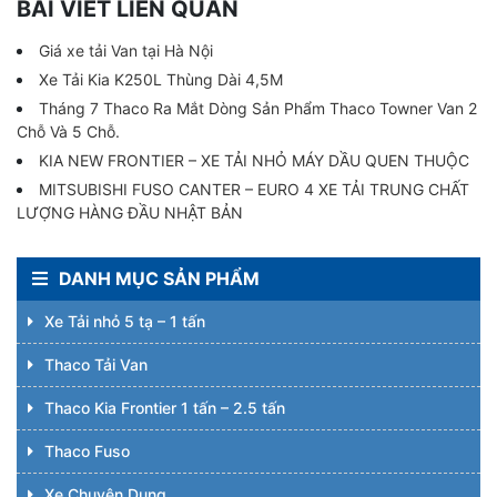
BÀI VIẾT LIÊN QUAN
Giá xe tải Van tại Hà Nội
Xe Tải Kia K250L Thùng Dài 4,5M
Tháng 7 Thaco Ra Mắt Dòng Sản Phẩm Thaco Towner Van 2
Chỗ Và 5 Chỗ.
KIA NEW FRONTIER – XE TẢI NHỎ MÁY DẦU QUEN THUỘC
MITSUBISHI FUSO CANTER – EURO 4 XE TẢI TRUNG CHẤT
LƯỢNG HÀNG ĐẦU NHẬT BẢN
DANH MỤC SẢN PHẨM
Xe Tải nhỏ 5 tạ – 1 tấn
Thaco Tải Van
Thaco Kia Frontier 1 tấn – 2.5 tấn
Thaco Fuso
Xe Chuyên Dụng